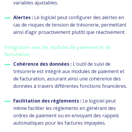
variables ajustables.
Alertes :
Le logiciel peut configurer des alertes en
cas de risques de tension de trésorerie, permettant
ainsi d’agir proactivement plutôt que réactivement.
Intégration avec les modules de paiement et de
facturation
Cohérence des données :
L’outil de suivi de
trésorerie est intégré aux modules de paiement et
de facturation, assurant ainsi une cohérence des
données à travers différentes fonctions financières.
Facilitation des règlements :
Le logiciel peut
même faciliter les règlements en générant des
ordres de paiement ou en envoyant des rappels
automatiques pour les factures impayées.