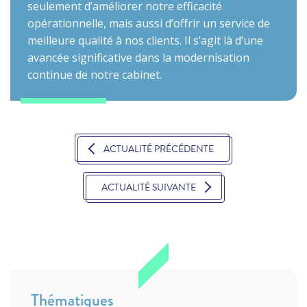
seulement d’améliorer notre efficacité
opérationnelle, mais aussi d’offrir un service de
meilleure qualité à nos clients. Il s’agit là d’une
avancée significative dans la modernisation
continue de notre cabinet.
ACTUALITÉ PRÉCÉDENTE
ACTUALITÉ SUIVANTE
Thématiques