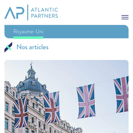
Royaume-Uni
Nos articles